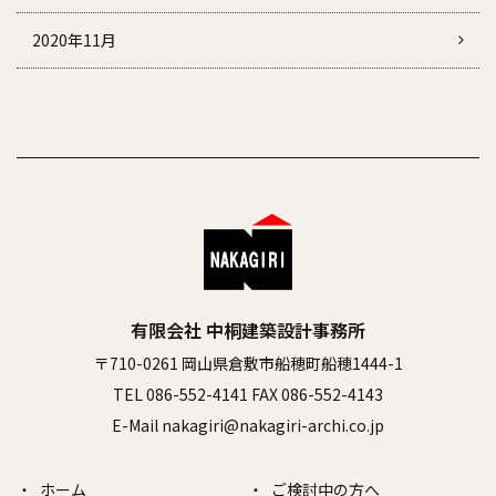
2020年11月
有限会社 中桐建築設計事務所
〒710-0261 岡山県倉敷市船穂町船穂1444-1
TEL 086-552-4141 FAX 086-552-4143
E-Mail nakagiri@nakagiri-archi.co.jp
ホーム
ご検討中の方へ