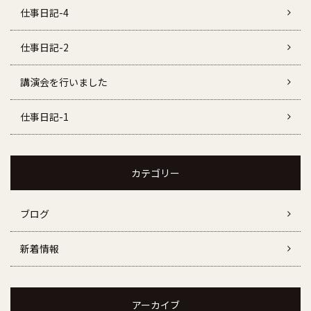
仕事日記-4
仕事日記-2
講演会を行いました
仕事日記-1
カテゴリー
ブログ
新着情報
アーカイブ