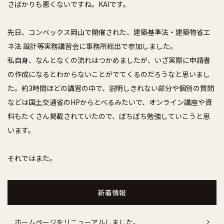
さばかりも悪くないですね。KAIです。
先日、コンベックス岡山で開催された、建築基準法・建築物省エ
ネ法 設計等実務講習会に事務所総出で参加しました。
私自身、なんとなくの流れはつかめましたが、いざ実際に申請書
の作成になるとわからないことがでてくるのだろうなと思いまし
た。約3時間ほどの講習の中で、説明しきれない部分や個別の質問
などは国土交通省のHPからとべるみたいで、オンライン講座や資
料もたくさん掲載されていたので、ぼちぼち勉強していこうと思
います。
それではまた。
新着情報
ホームページをリニューアルしました。