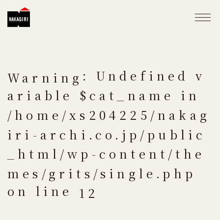
: Undefined v
Warning
ariable $cat_name in
/home/xs204225/nakag
iri-archi.co.jp/public
_html/wp-content/the
mes/grits/single.php
on line
12