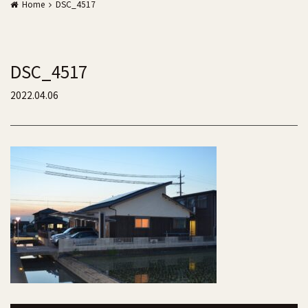
Home
DSC_4517
DSC_4517
2022.04.06