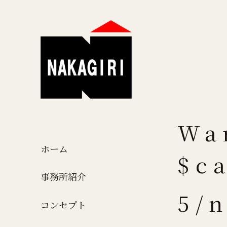
Wa
ホーム
$c
事務所紹介
5/
コンセプト