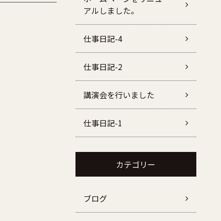
アルしました。
仕事日記-4
仕事日記-2
講演会を行いました
仕事日記-1
カテゴリー
ブログ