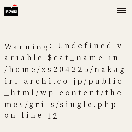
: Undefined v
Warning
ariable $cat_name in
/home/xs204225/nakag
iri-archi.co.jp/public
_html/wp-content/the
mes/grits/single.php
on line
12