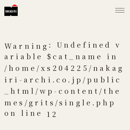
: Undefined v
Warning
ariable $cat_name in
/home/xs204225/nakag
iri-archi.co.jp/public
_html/wp-content/the
mes/grits/single.php
on line
12