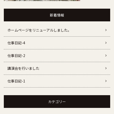
新着情報
ホームページをリニューアルしました。
仕事日記-4
仕事日記-2
講演会を行いました
仕事日記-1
カテゴリー