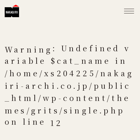
: Undefined v
Warning
ariable $cat_name in
/home/xs204225/nakag
iri-archi.co.jp/public
_html/wp-content/the
mes/grits/single.php
on line
12