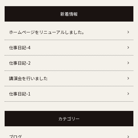
新着情報
ホームページをリニューアルしました。
仕事日記-4
仕事日記-2
講演会を行いました
仕事日記-1
カテゴリー
ブログ