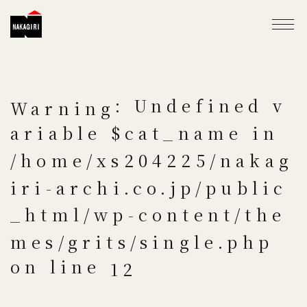
: Undefined v
Warning
ariable $cat_name in
/home/xs204225/nakag
iri-archi.co.jp/public
_html/wp-content/the
mes/grits/single.php
on line
12