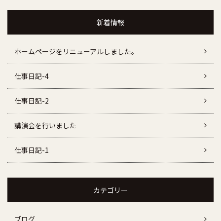
新着情報
ホームページをリニューアルしました。
仕事日記-4
仕事日記-2
講演会を行いました
仕事日記-1
カテゴリー
ブログ