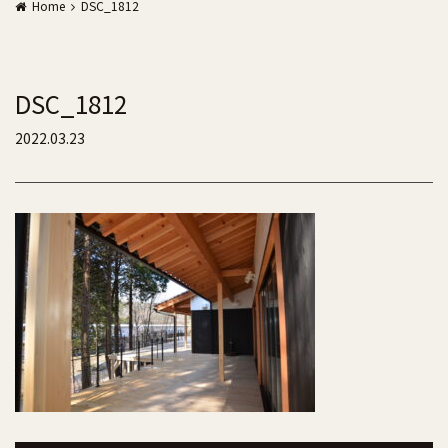
Home
DSC_1812
DSC_1812
2022.03.23