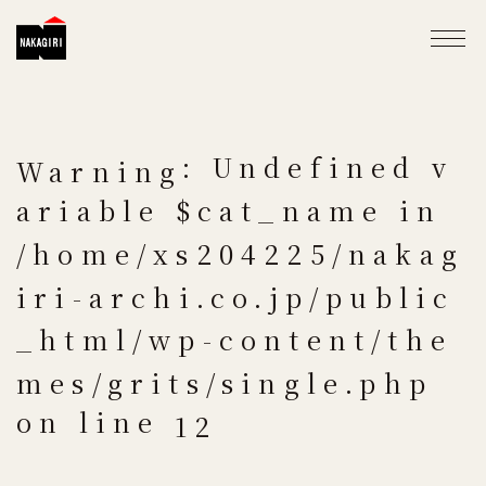
: Undefined v
Warning
ariable $cat_name in
/home/xs204225/nakag
iri-archi.co.jp/public
_html/wp-content/the
mes/grits/single.php
on line
12