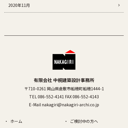
2020年11月
有限会社 中桐建築設計事務所
〒710-0261 岡山県倉敷市船穂町船穂1444-1
TEL 086-552-4141 FAX 086-552-4143
E-Mail nakagiri@nakagiri-archi.co.jp
ホーム
ご検討中の方へ