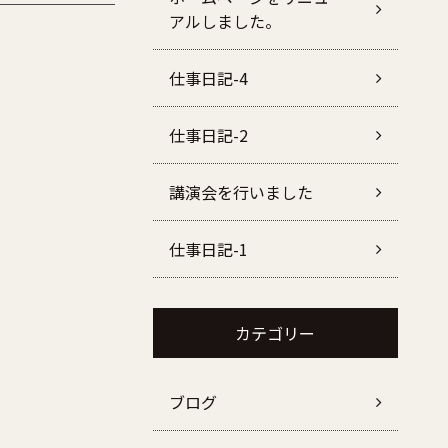
アルしました。
仕事日記-4
仕事日記-2
講演会を行いました
仕事日記-1
カテゴリー
ブログ