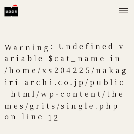
: Undefined v
Warning
ariable $cat_name in
/home/xs204225/nakag
iri-archi.co.jp/public
_html/wp-content/the
mes/grits/single.php
on line
12