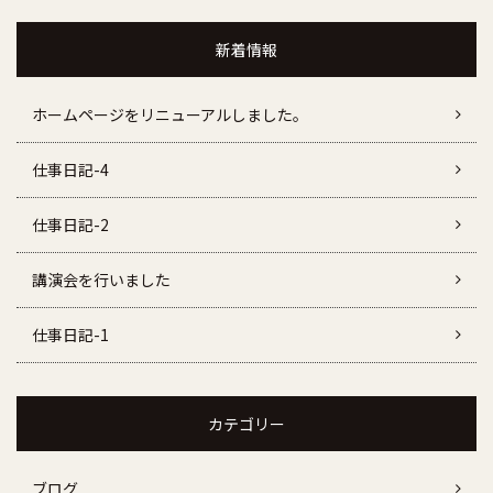
新着情報
ホームページをリニューアルしました。
仕事日記-4
仕事日記-2
講演会を行いました
仕事日記-1
カテゴリー
ブログ