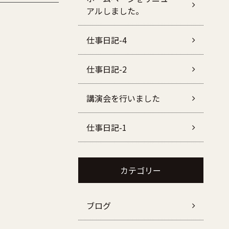
アルしました。
仕事日記-4
仕事日記-2
講演会を行いました
仕事日記-1
カテゴリー
ブログ