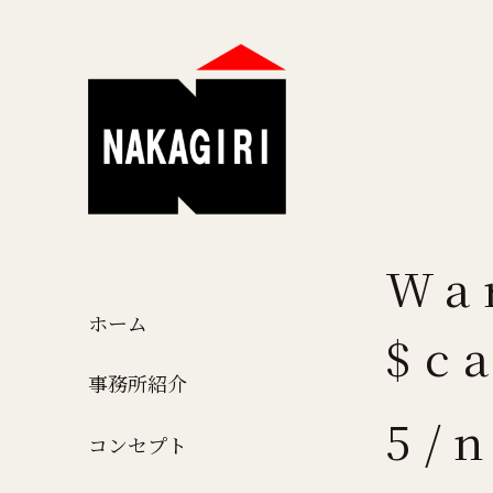
Wa
ホーム
$c
事務所紹介
5/
コンセプト