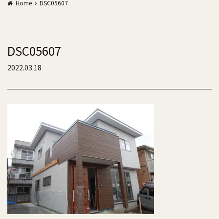
Home
DSC05607
DSC05607
2022.03.18