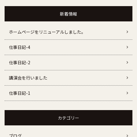
新着情報
ホームページをリニューアルしました。
仕事日記-4
仕事日記-2
講演会を行いました
仕事日記-1
カテゴリー
ブログ