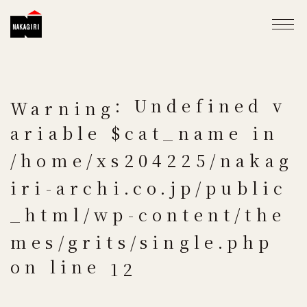
: Undefined v
Warning
ariable $cat_name in
/home/xs204225/nakag
iri-archi.co.jp/public
_html/wp-content/the
mes/grits/single.php
on line
12